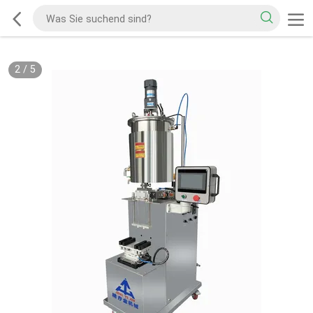
2
/
5