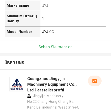
Markenname
JYJ
Minimum Order Q
1
uantity
Model Number
JYJ-CC
Sehen Sie mehr an
ÜBER UNS
Guangzhou Jingyijin
Machinery Equipment Co.,
Ltd Herstellerprofil
Jingyijin Machinery
No.22,Chang Hong Chang Ban
Keng Bei industrial West Street,