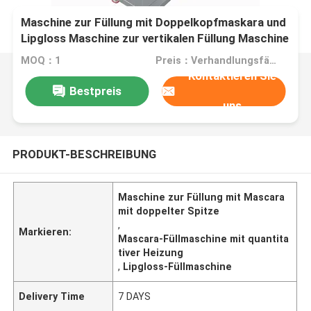
Maschine zur Füllung mit Doppelkopfmaskara und
Lipgloss Maschine zur vertikalen Füllung Maschine
zur quantitativen Heizung
MOQ：1
Preis：Verhandlungsfähig
Kontaktieren Sie
Bestpreis
uns
PRODUKT-BESCHREIBUNG
Maschine zur Füllung mit Mascara
mit doppelter Spitze
,
Markieren:
Mascara-Füllmaschine mit quantita
tiver Heizung
,
Lipgloss-Füllmaschine
Delivery Time
7 DAYS