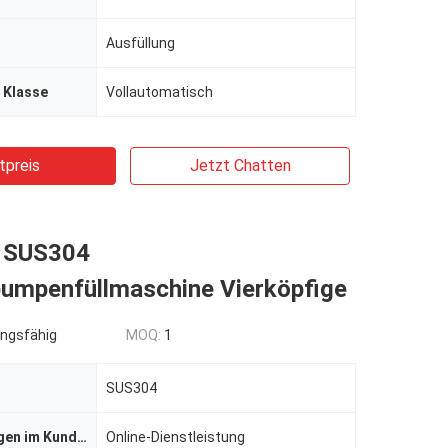
Ausfüllung
 Klasse
Vollautomatisch
tpreis
Jetzt Chatten
l SUS304
pumpenfüllmaschine Vierköpfige
ngsfähig
MOQ:
1
SUS304
Dienstleistungen im Kundendienst
Online-Dienstleistung