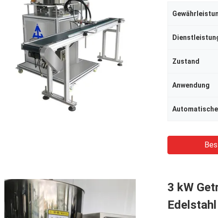
Gewährleistu
Zustand
Anwendung
Automatische
Bes
3 kW Get
Edelstah