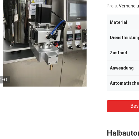
Preis:
Verhandlu
Material
Zustand
Anwendung
DEO
Automatische
Bes
Halbauto