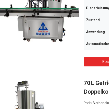
Zustand
Anwendung
Automatische
Bes
70L Getr
Doppelkop
Preis:
Verhandlu