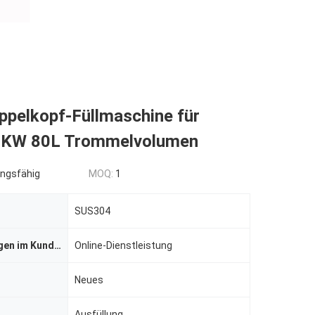
ppelkopf-Füllmaschine für
5KW 80L Trommelvolumen
ngsfähig
MOQ:
1
SUS304
Dienstleistungen im Kundendienst
Online-Dienstleistung
Neues
Ausfüllung