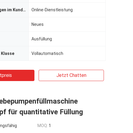
Dienstleistungen im Kundendienst
Online-Dienstleistung
Neues
Ausfüllung
 Klasse
Vollautomatisch
tpreis
Jetzt Chatten
iebepumpenfüllmaschine
f für quantitative Füllung
ngsfähig
MOQ:
1