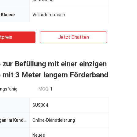
 Klasse
Vollautomatisch
tpreis
Jetzt Chatten
zur Befüllung mit einer einzigen
 mit 3 Meter langem Förderband
ngsfähig
MOQ:
1
SUS304
Dienstleistungen im Kundendienst
Online-Dienstleistung
Neues