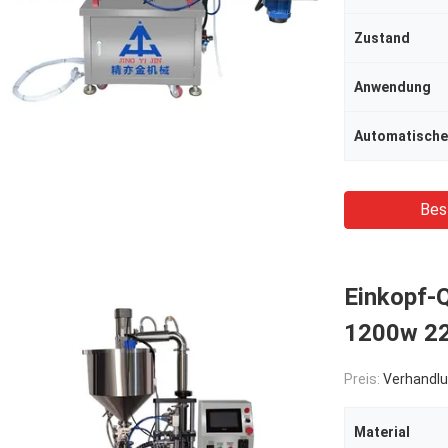
Zustand
Anwendung
Automatische
Bes
Einkopf-Q
1200w 2
Preis:
Verhandlu
Material