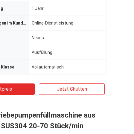
ng
1 Jahr
Dienstleistungen im Kundendienst
Online-Dienstleistung
Neues
Ausfüllung
 Klasse
Vollautomatisch
tpreis
Jetzt Chatten
riebepumpenfüllmaschine aus
l SUS304 20-70 Stück/min