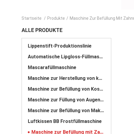
Startseite
/
Produkte
/
Maschine Zur Befüllung Mit Zah
ALLE PRODUKTE
Lippenstift-Produktionslinie
Automatische Lipgloss-Füllmaschine
Mascarafüllmaschine
Maschine zur Herstellung von kosmetischen Pulvern
Maschine zur Befüllung von Kosmetikcreme
Maschine zur Füllung von Augenbrauen mit Bleistift
Maschine zur Befüllung von Make-up-Basen
Luftkissen BB Frostfüllmaschine
Maschine zur Befüllung mit Zahnradpumpe