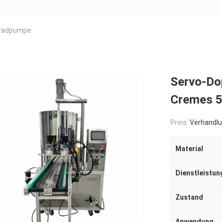
nradpumpe
Servo-Do
Cremes 
Preis:
Verhandlu
Material
Zustand
Anwendung