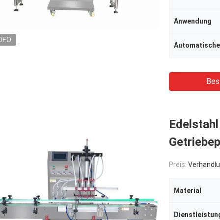
Anwendung
DEO
Automatische
Bes
Edelstah
Getriebe
Preis:
Verhandlu
Material