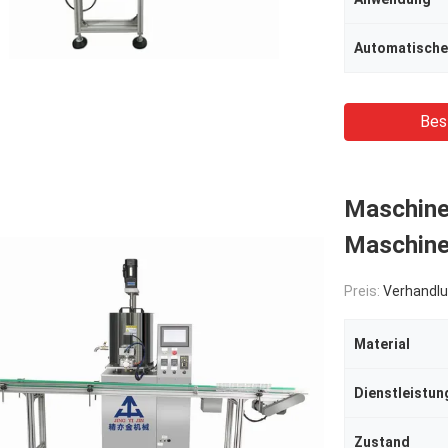
Automatische
Bes
Maschine 
Maschine
Preis:
Verhandlu
Material
Zustand