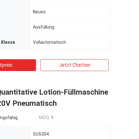
Neues
Ausfüllung
 Klasse
Vollautomatisch
tpreis
Jetzt Chatten
uantitative Lotion-Füllmaschine
20V Pneumatisch
ngsfähig
MOQ:
1
SUS304