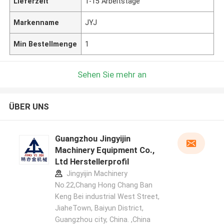
Lieferzeit
1-15 Arbeitstage
Markenname
JYJ
Min Bestellmenge
1
Sehen Sie mehr an
ÜBER UNS
Guangzhou Jingyijin
Machinery Equipment Co.,
Ltd Herstellerprofil
Jingyijin Machinery
No.22,Chang Hong Chang Ban
Keng Bei industrial West Street,
JiaheTown, Baiyun District,
Guangzhou city, China. ,China