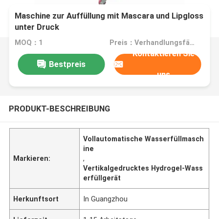
Maschine zur Auffüllung mit Mascara und Lipgloss
unter Druck
MOQ：1
Preis：Verhandlungsfähig
Kontaktieren Sie
Bestpreis
uns
PRODUKT-BESCHREIBUNG
Vollautomatische Wasserfüllmasch
ine
Markieren:
,
Vertikalgedrucktes Hydrogel-Wass
erfüllgerät
Herkunftsort
In Guangzhou