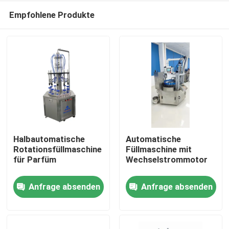
Empfohlene Produkte
Halbautomatische
Automatische
Rotationsfüllmaschine
Füllmaschine mit
für Parfüm
Wechselstrommotor
Startseite
Anfrage absenden
Anfrage absenden
Produkte
Videos