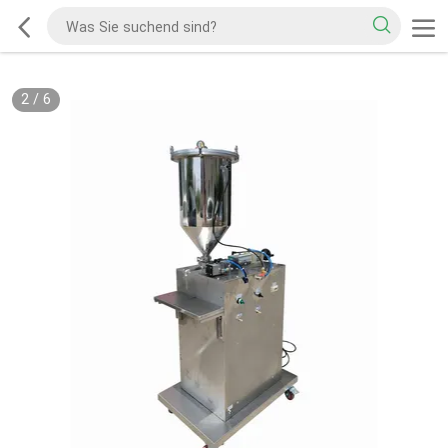
2
/
6