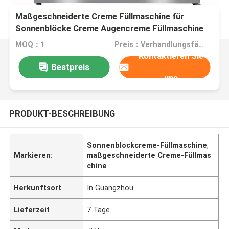
Maßgeschneiderte Creme Füllmaschine für
Sonnenblöcke Creme Augencreme Füllmaschine
MOQ：1
Preis：Verhandlungsfähig
Kontaktieren Sie
Bestpreis
uns
PRODUKT-BESCHREIBUNG
Sonnenblockcreme-Füllmaschine
,
Markieren:
maßgeschneiderte Creme-Füllmas
chine
Herkunftsort
In Guangzhou
Lieferzeit
7 Tage