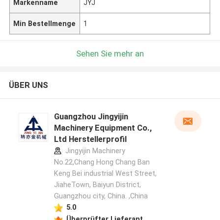
Markenname
JYJ
Min Bestellmenge
1
Sehen Sie mehr an
ÜBER UNS
Guangzhou Jingyijin
Machinery Equipment Co.,
Ltd Herstellerprofil
Jingyijin Machinery
No.22,Chang Hong Chang Ban
Keng Bei industrial West Street,
JiaheTown, Baiyun District,
Guangzhou city, China. ,China
5.0
Überprüfter Lieferant