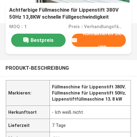
Achtfarbige Füllmaschine für Lippenstift 380V
50Hz 13,8KW schnelle Füllgeschwindigkeit
MOQ：1
Preis：Verhandlungsfähig
Kontaktieren Sie
Bestpreis
uns
PRODUKT-BESCHREIBUNG
Füllmaschine für Lippenstift 380V
,
Markieren:
Füllmaschine für Lippenstift 50Hz
,
Lippenstiftfüllmaschine 13
,
8 kW
Herkunftsort
- Ich weiß nicht.
Lieferzeit
7 Tage