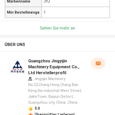
Markenname
JYJ
Min Bestellmenge
1
Sehen Sie mehr an
ÜBER UNS
Guangzhou Jingyijin
Machinery Equipment Co.,
Ltd Herstellerprofil
Jingyijin Machinery
No.22,Chang Hong Chang Ban
Keng Bei industrial West Street,
JiaheTown, Baiyun District,
Guangzhou city, China. ,China
5.0
Überprüfter Lieferant