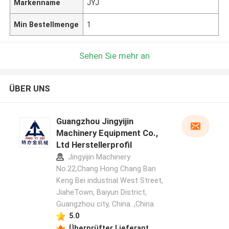
Markenname
JYJ
Min Bestellmenge
1
Sehen Sie mehr an
ÜBER UNS
Guangzhou Jingyijin
Machinery Equipment Co.,
Ltd Herstellerprofil
Jingyijin Machinery
No.22,Chang Hong Chang Ban
Keng Bei industrial West Street,
JiaheTown, Baiyun District,
Guangzhou city, China. ,China
5.0
Überprüfter Lieferant