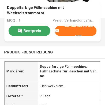
Doppelfarbige Füllmaschine mit
Wechselstrommotor
MOQ：1
Preis：Verhandlungsfähig
Kontaktieren Sie
Bestpreis
uns
PRODUKT-BESCHREIBUNG
Doppelfarbige Füllmaschine
,
Markieren:
Füllmaschine für Flaschen mit Sah
ne
Herkunftsort
- Ich weiß nicht.
Lieferzeit
7 Tage