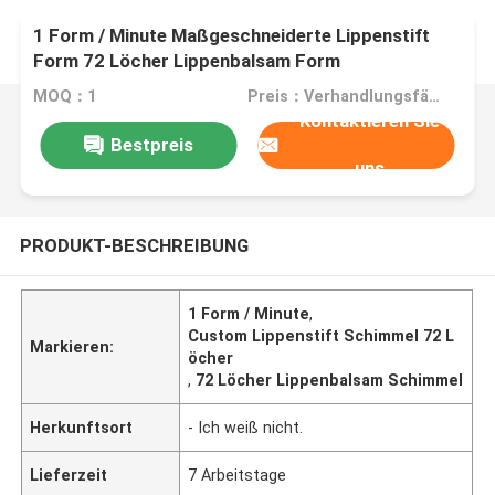
1 Form / Minute Maßgeschneiderte Lippenstift
Form 72 Löcher Lippenbalsam Form
MOQ：1
Preis：Verhandlungsfähig
Kontaktieren Sie
Bestpreis
uns
PRODUKT-BESCHREIBUNG
1 Form / Minute
,
Custom Lippenstift Schimmel 72 L
Markieren:
öcher
,
72 Löcher Lippenbalsam Schimmel
Herkunftsort
- Ich weiß nicht.
Lieferzeit
7 Arbeitstage