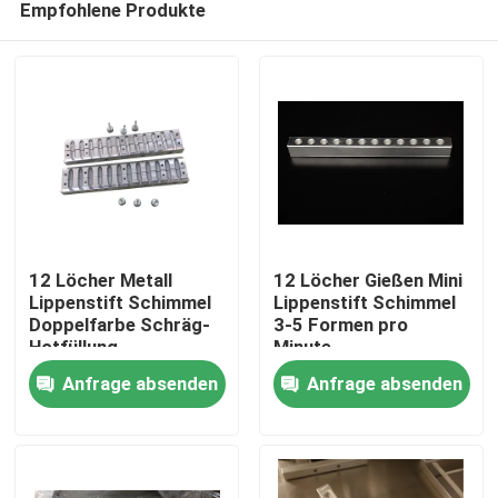
Empfohlene Produkte
12 Löcher Metall
12 Löcher Gießen Mini
Lippenstift Schimmel
Lippenstift Schimmel
Doppelfarbe Schräg-
3-5 Formen pro
Hotfüllung
Minute
Startseite
Anfrage absenden
Anfrage absenden
Produkte
Videos