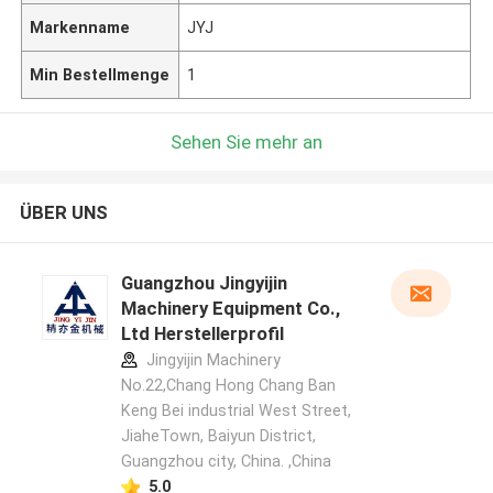
Markenname
JYJ
Min Bestellmenge
1
Sehen Sie mehr an
ÜBER UNS
Guangzhou Jingyijin
Machinery Equipment Co.,
Ltd Herstellerprofil
Jingyijin Machinery
No.22,Chang Hong Chang Ban
Keng Bei industrial West Street,
JiaheTown, Baiyun District,
Guangzhou city, China. ,China
5.0