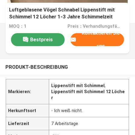
Luftgeblasene Vögel Schnabel Lippenstift mit
Schimmel 12 Löcher 1-3 Jahre Schimmelzeit
MOQ：1
Preis：Verhandlungsfähig
Kontaktieren Sie
Bestpreis
uns
PRODUKT-BESCHREIBUNG
Lippenstift mit Schimmel
,
Markieren:
Lippenstift mit Schimmel 12 Löche
r
Herkunftsort
- Ich weiß nicht.
Lieferzeit
7 Arbeitstage