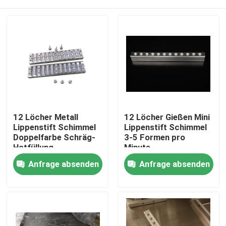
12 Löcher Metall
12 Löcher Gießen Mini
Lippenstift Schimmel
Lippenstift Schimmel
Doppelfarbe Schräg-
3-5 Formen pro
Hotfüllung
Minute
Startseite
Anfrage absenden
Anfrage absenden
Produkte
Videos