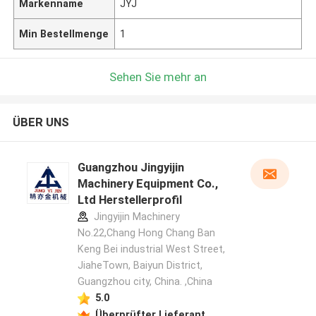
Markenname
JYJ
Min Bestellmenge
1
Sehen Sie mehr an
ÜBER UNS
Guangzhou Jingyijin
Machinery Equipment Co.,
Ltd Herstellerprofil
Jingyijin Machinery
No.22,Chang Hong Chang Ban
Keng Bei industrial West Street,
JiaheTown, Baiyun District,
Guangzhou city, China. ,China
5.0
Überprüfter Lieferant