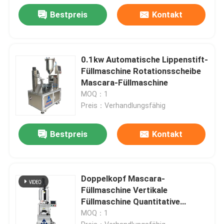
Bestpreis
Kontakt
0.1kw Automatische Lippenstift-
Füllmaschine Rotationsscheibe
Mascara-Füllmaschine
MOQ：1
Preis：Verhandlungsfähig
Bestpreis
Kontakt
Doppelkopf Mascara-
Füllmaschine Vertikale
Füllmaschine Quantitative
Heizung
MOQ：1