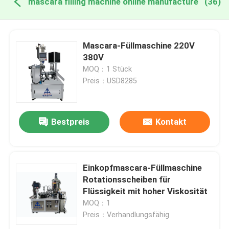
mascara filling machine online manufacture
(36)
Mascara-Füllmaschine 220V
380V
MOQ：1 Stück
Preis：USD8285
Bestpreis
Kontakt
Einkopfmascara-Füllmaschine
Rotationsscheiben für
Flüssigkeit mit hoher Viskosität
MOQ：1
Preis：Verhandlungsfähig