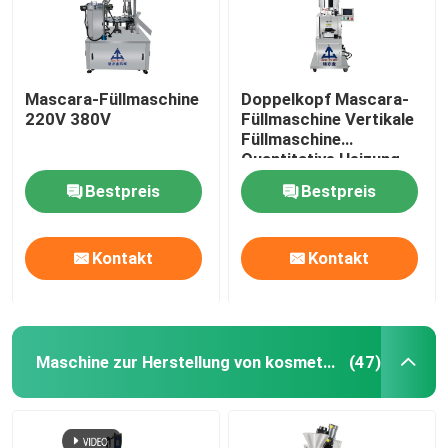
Mascara-Füllmaschine
Doppelkopf Mascara-
220V 380V
Füllmaschine Vertikale
Füllmaschine
Quantitative Heizung
Bestpreis
Bestpreis
Kontakt
Kontakt
Maschine zur Herstellung von kosmetischen Pulvern
(47)