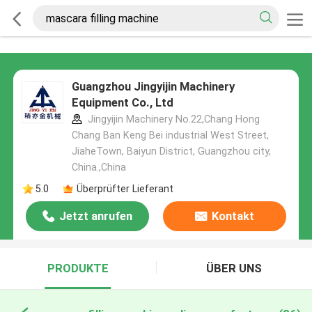
Guangzhou Jingyijin Machinery
Equipment Co., Ltd
Jingyijin Machinery No.22,Chang Hong
Chang Ban Keng Bei industrial West Street,
JiaheTown, Baiyun District, Guangzhou city,
China.,China
5.0
Überprüfter Lieferant
Jetzt anrufen
Kontakt
PRODUKTE
ÜBER UNS