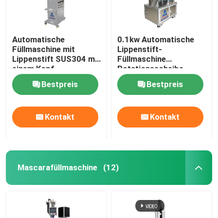
Automatische
0.1kw Automatische
Füllmaschine mit
Lippenstift-
Lippenstift SUS304 mit
Füllmaschine
einem Kopf
Rotationsscheibe
Mascara-Füllmaschine
Bestpreis
Bestpreis
Kontakt
Kontakt
Mascarafüllmaschine
(12)