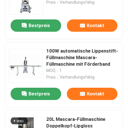
Preis：Verhandlungsfähig
Bestpreis
Kontakt
100W automatische Lippenstift-
Füllmaschine Mascara-
Füllmaschine mit Förderband
MOQ：1
Preis：Verhandlungsfähig
Startseite
Bestpreis
Kontakt
Produkte
20L Mascara-Füllmaschine
Doppelkopf-Lipgloss
Videos