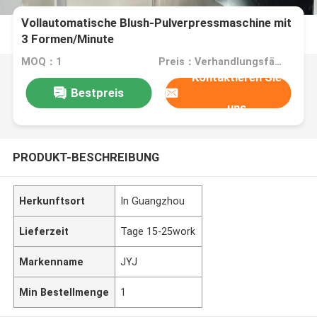
Vollautomatische Blush-Pulverpressmaschine mit
3 Formen/Minute
MOQ：1
Preis：Verhandlungsfähig
Kontaktieren Sie
Bestpreis
uns
PRODUKT-BESCHREIBUNG
Herkunftsort
In Guangzhou
Lieferzeit
Tage 15-25work
Markenname
JYJ
Min Bestellmenge
1