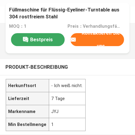
Füllmaschine für Flüssig-Eyeliner-Turntable aus
304 rostfreiem Stahl
MOQ：1
Preis：Verhandlungsfähig
Kontaktieren Sie
Bestpreis
uns
PRODUKT-BESCHREIBUNG
Herkunftsort
- Ich weiß nicht.
Lieferzeit
7 Tage
Markenname
JYJ
Min Bestellmenge
1