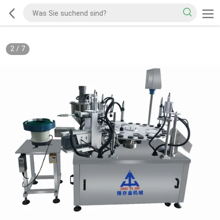
2
/
7