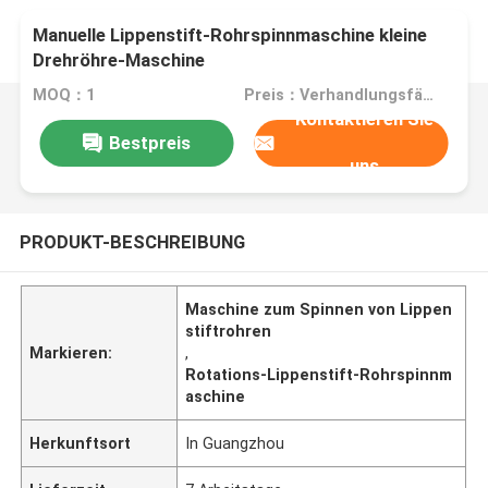
Manuelle Lippenstift-Rohrspinnmaschine kleine
Drehröhre-Maschine
MOQ：1
Preis：Verhandlungsfähig
Kontaktieren Sie
Bestpreis
uns
PRODUKT-BESCHREIBUNG
Maschine zum Spinnen von Lippen
stiftrohren
Markieren:
,
Rotations-Lippenstift-Rohrspinnm
aschine
Herkunftsort
In Guangzhou