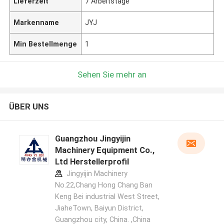
Lieferzeit
7 Arbeitstage
Markenname
JYJ
Min Bestellmenge
1
Sehen Sie mehr an
ÜBER UNS
Guangzhou Jingyijin
Machinery Equipment Co.,
Ltd Herstellerprofil
Jingyijin Machinery
No.22,Chang Hong Chang Ban
Keng Bei industrial West Street,
JiaheTown, Baiyun District,
Guangzhou city, China. ,China