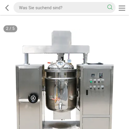
2
/
5