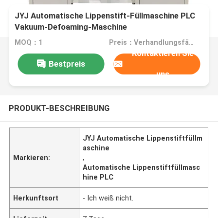
JYJ Automatische Lippenstift-Füllmaschine PLC
Vakuum-Defoaming-Maschine
MOQ：1
Preis：Verhandlungsfähig
Kontaktieren Sie
Bestpreis
uns
PRODUKT-BESCHREIBUNG
JYJ Automatische Lippenstiftfüllm
aschine
Markieren:
,
Automatische Lippenstiftfüllmasc
hine PLC
Herkunftsort
- Ich weiß nicht.