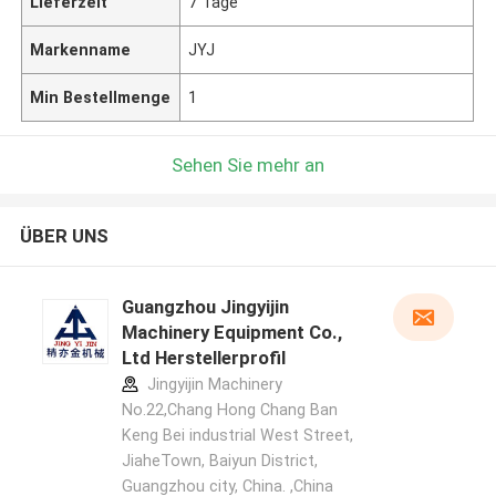
Lieferzeit
7 Tage
Markenname
JYJ
Min Bestellmenge
1
Sehen Sie mehr an
ÜBER UNS
Guangzhou Jingyijin
Machinery Equipment Co.,
Ltd Herstellerprofil
Jingyijin Machinery
No.22,Chang Hong Chang Ban
Keng Bei industrial West Street,
JiaheTown, Baiyun District,
Guangzhou city, China. ,China