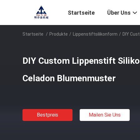
Startseite
Über Uns
Startseite
/
Produkte
/
Lippenstiftsilikonform
/
DIY Cust
DIY Custom Lippenstift Sili
Celadon Blumenmuster
Bestpreis
Mailen Sie Uns