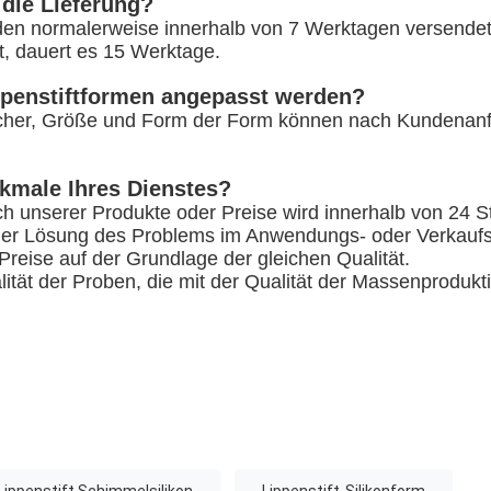
 die Lieferung?
en normalerweise innerhalb von 7 Werktagen versendet
st, dauert es 15 Werktage.
ppenstiftformen angepasst werden?
öcher, Größe und Form der Form können nach Kundenan
kmale Ihres Dienstes?
ch unserer Produkte oder Preise wird innerhalb von 24 
 der Lösung des Problems im Anwendungs- oder Verkaufs
reise auf der Grundlage der gleichen Qualität.
lität der Proben, die mit der Qualität der Massenprodukt