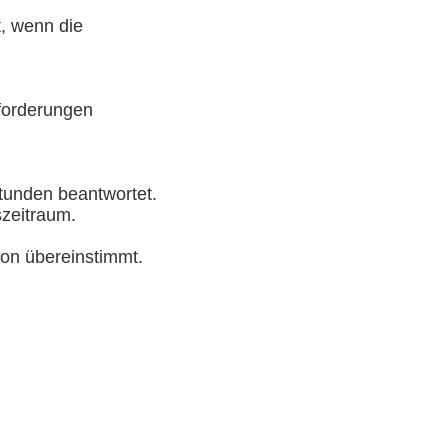
, wenn die
forderungen
Stunden beantwortet.
zeitraum.
ion übereinstimmt.