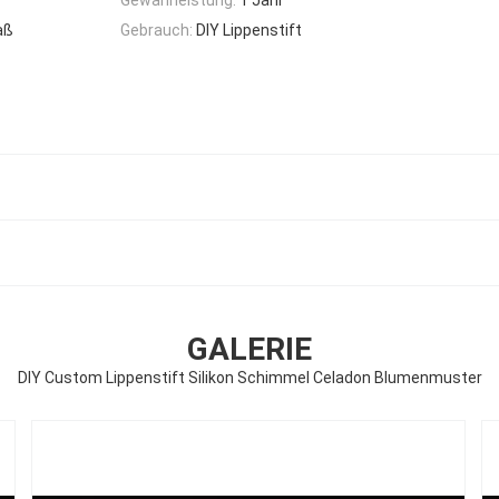
aß
Gebrauch:
DIY Lippenstift
GALERIE
DIY Custom Lippenstift Silikon Schimmel Celadon Blumenmuster