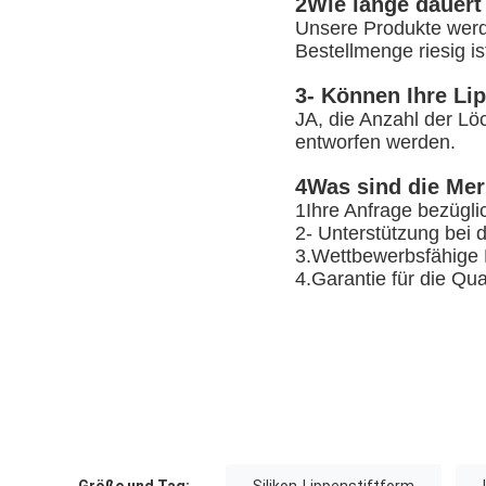
2Wie lange dauert
Unsere Produkte werd
Bestellmenge riesig i
3- Können Ihre Li
JA, die Anzahl der L
entworfen werden.
4Was sind die Mer
1Ihre Anfrage bezügli
2- Unterstützung bei
3.Wettbewerbsfähige P
4.Garantie für die Qua