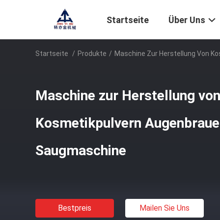
Startseite
Über Uns
Startseite
/
Produkte
/
Maschine Zur Herstellung Von K
Maschine zur Herstellung vo
Kosmetikpulvern Augenbraue
Saugmaschine
Bestpreis
Mailen Sie Uns