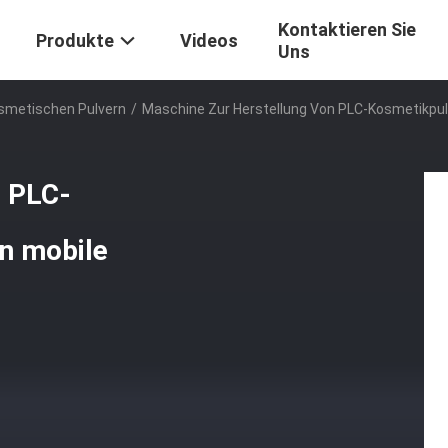
Kontaktieren Sie
Produkte
Videos
Uns
osmetischen Pulvern
/
Maschine Zur Herstellung Von PLC-Kosmetikpu
n PLC-
n mobile