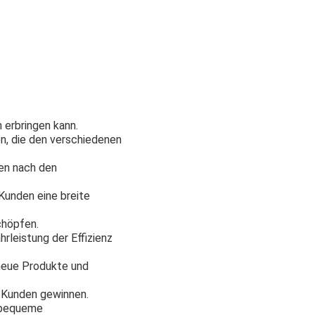
 erbringen kann.
n, die den verschiedenen
gen nach den
Kunden eine breite
chöpfen.
leistung der Effizienz
 neue Produkte und
 Kunden gewinnen.
d bequeme