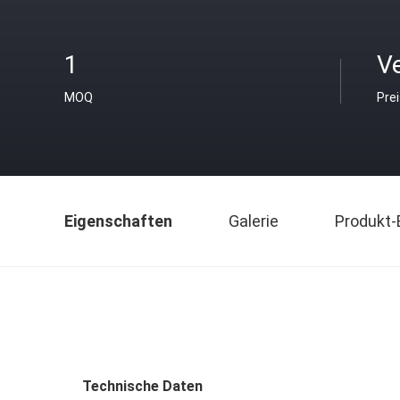
1
V
MOQ
Pre
Eigenschaften
Galerie
Produkt-
Technische Daten