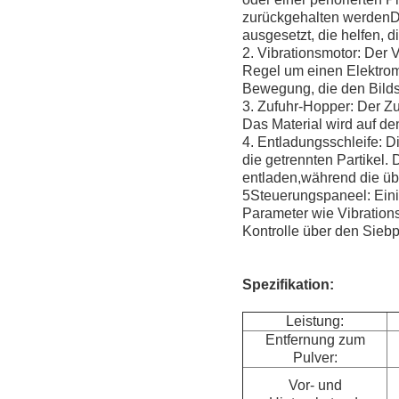
zurückgehalten werdenDe
ausgesetzt, die helfen, d
2. Vibrationsmotor: Der V
Regel um einen Elektrom
Bewegung, die den Bildsc
3. Zufuhr-Hopper: Der Zu
Das Material wird auf de
4. Entladungsschleife: D
die getrennten Partikel.
entladen,während die üb
5Steuerungspaneel: Eini
Parameter wie Vibrationsi
Kontrolle über den Sieb
Spezifikation:
Leistung:
Entfernung zum
Pulver:
Vor- und