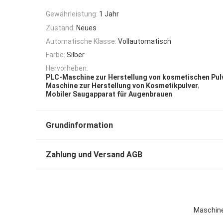
Gewährleistung:
1 Jahr
Zustand:
Neues
Automatische Klasse:
Vollautomatisch
Farbe:
Silber
Hervorheben:
PLC-Maschine zur Herstellung von kosmetischen Pul
,
Maschine zur Herstellung von Kosmetikpulver
Mobiler Saugapparat für Augenbrauen
Grundinformation
Zahlung und Versand AGB
Maschine