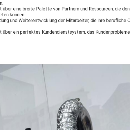
n.
 über eine breite Palette von Partnern und Ressourcen, die de
eten können.
dung und Weiterentwicklung der Mitarbeiter, die ihre berufliche Q
 über ein perfektes Kundendienstsystem, das Kundenprobleme 