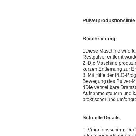
Pulverproduktionslini
Beschreibung:
1Diese Maschine wird fü
Restpulver entfernt wurd
2. Die Maschine produzie
kurzen Entfernung zur E
3. Mit Hilfe der PLC-Pr
Bewegung des Pulver-Mu
4Die verstellbare Draht
Aufnahme steuern und k
praktischer und umfangrei
Schnelle Details:
1. Vibrationsschirm: Der
oder einer perforierten 