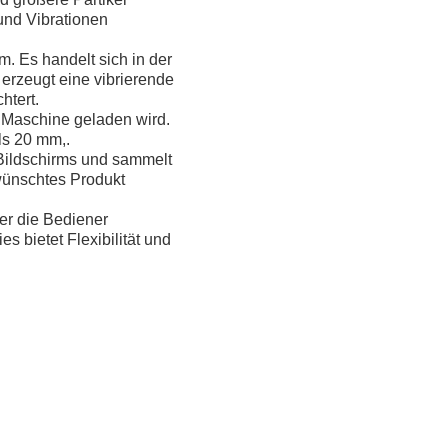
und Vibrationen
m. Es handelt sich in der
erzeugt eine vibrierende
htert.
e Maschine geladen wird.
ls 20 mm,.
 Bildschirms und sammelt
ewünschtes Produkt
er die Bediener
s bietet Flexibilität und