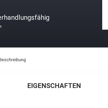
erhandlungsfähig
is
Beschreibung
EIGENSCHAFTEN