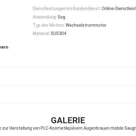
Dienstleistungen im Kundendienst:
Online-Dienstleis
Anwendung:
Sog
Typ des Motors:
Wechselstrommotor
Material:
SUS304
,
vern
GALERIE
 zur Herstellung von PLC-Kosmetikpulvern Augenbrauen mobile Sau